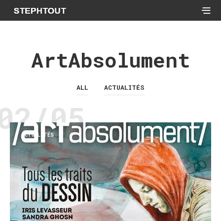
ArtAbsolument
ALL
ACTUALITÉS
02/05
ACTUALITÉS