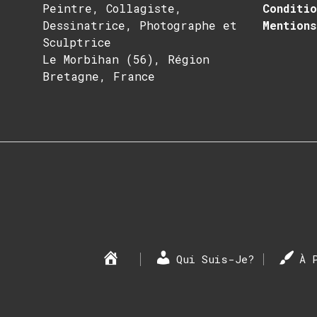
Peintre, Collagiste,
Conditi
Dessinatrice, Photographe et
Mentions
Sculptrice
Le Morbihan (56), Région
Bretagne, France
Qui Suis-Je?
À 