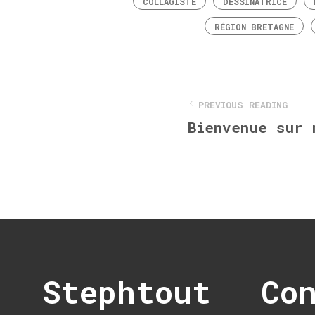
COLLAGISTE
DESSINATRICE
RÉGION BRETAGNE
PREVIOUS READING
Bienvenue sur 
Stephtout
Co