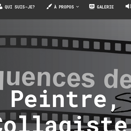
QUI SUIS-JE?
À PROPOS
GALERIE
Peintre,
Collagiste