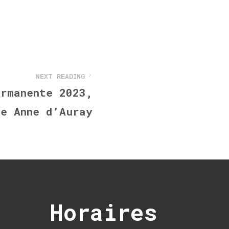
NEXT READING
ermanente 2023,
te Anne d’Auray
Horaires