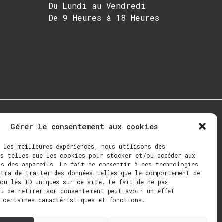
Du Lundi au Vendredi
De 9 Heures à 18 Heures
Gérer le consentement aux cookies
 les meilleures expériences, nous utilisons des
s telles que les cookies pour stocker et/ou accéder aux
s des appareils. Le fait de consentir à ces technologies
ttra de traiter des données telles que le comportement de
que
Contact
Langue :
ou les ID uniques sur ce site. Le fait de ne pas
ou de retirer son consentement peut avoir un effet
 certaines caractéristiques et fonctions.