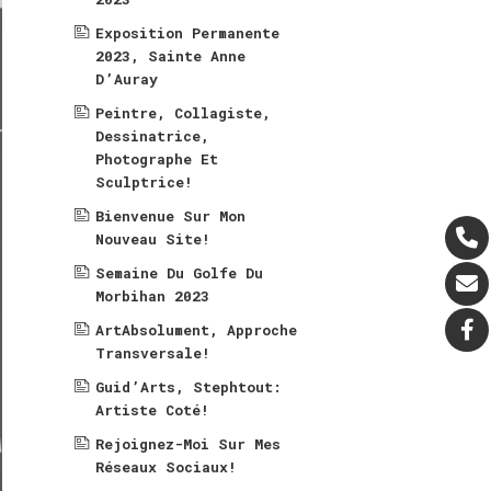
Exposition Permanente
2023, Sainte Anne
D’Auray
Peintre, Collagiste,
Dessinatrice,
Photographe Et
Sculptrice!
Bienvenue Sur Mon
Nouveau Site!
Semaine Du Golfe Du
Morbihan 2023
ArtAbsolument, Approche
Transversale!
Guid’Arts, Stephtout:
Artiste Coté!
Rejoignez-Moi Sur Mes
Réseaux Sociaux!